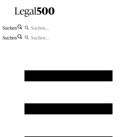
Suchen
Suchen