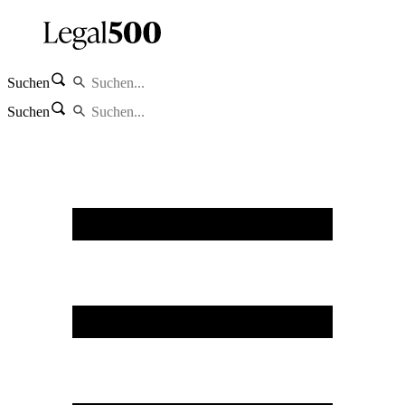
Suchen
Suchen