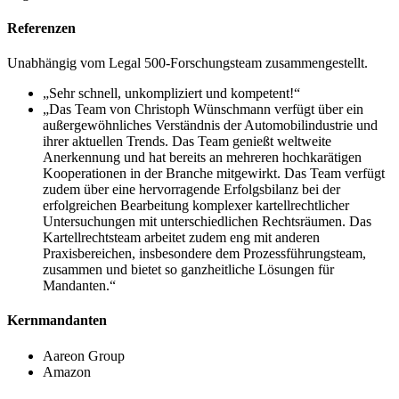
Referenzen
Unabhängig vom Legal 500-Forschungsteam zusammengestellt.
„Sehr schnell, unkompliziert und kompetent!“
„Das Team von Christoph Wünschmann verfügt über ein
außergewöhnliches Verständnis der Automobilindustrie und
ihrer aktuellen Trends. Das Team genießt weltweite
Anerkennung und hat bereits an mehreren hochkarätigen
Kooperationen in der Branche mitgewirkt. Das Team verfügt
zudem über eine hervorragende Erfolgsbilanz bei der
erfolgreichen Bearbeitung komplexer kartellrechtlicher
Untersuchungen mit unterschiedlichen Rechtsräumen. Das
Kartellrechtsteam arbeitet zudem eng mit anderen
Praxisbereichen, insbesondere dem Prozessführungsteam,
zusammen und bietet so ganzheitliche Lösungen für
Mandanten.“
Kernmandanten
Aareon Group
Amazon