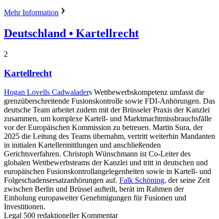
Mehr Information
Deutschland
• Kartellrecht
2
Kartellrecht
Hogan Lovells Cadwalader
s Wettbewerbskompetenz umfasst die
grenzüberschreitende Fusionskontrolle sowie FDI-Anhörungen. Das
deutsche Team arbeitet zudem mit der Brüsseler Praxis der Kanzlei
zusammen, um komplexe Kartell- und Marktmachtmissbrauchsfälle
vor der Europäischen Kommission zu betreuen. Martin Sura, der
2025 die Leitung des Teams übernahm, vertritt weiterhin Mandanten
in initialen Kartellermittlungen und anschließenden
Gerichtsverfahren. Christoph Wünschmann ist Co-Leiter des
globalen Wettbewerbsteams der Kanzlei und tritt in deutschen und
europäischen Fusionskontrollangelegenheiten sowie in Kartell- und
Folgeschadensersatzanhörungen auf.
Falk Schöning,
der seine Zeit
zwischen Berlin und Brüssel aufteilt, berät im Rahmen der
Einholung europaweiter Genehmigungen für Fusionen und
Investitionen.
Legal 500 redaktioneller Kommentar