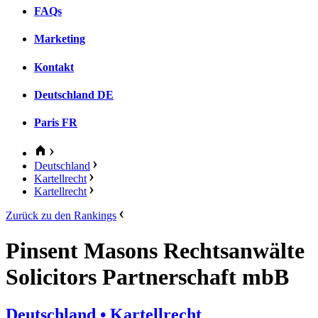
FAQs
Marketing
Kontakt
Deutschland
DE
Paris
FR
Deutschland
Kartellrecht
Kartellrecht
Zurück zu den Rankings
Pinsent Masons Rechtsanwälte
Solicitors Partnerschaft mbB
Deutschland
• Kartellrecht