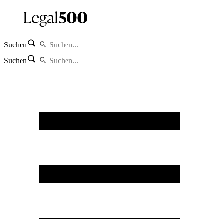
Suchen
Suchen