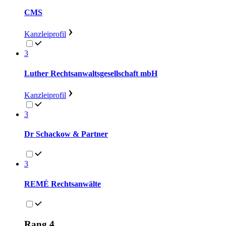
CMS
Kanzleiprofil
3
Luther Rechtsanwaltsgesellschaft mbH
Kanzleiprofil
3
Dr Schackow & Partner
3
REMÉ Rechtsanwälte
Rang 4