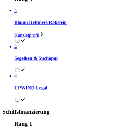
4
Blaum Dettmers Rabstein
Kanzleiprofil
4
Segelken & Suchopar
4
UPWIND Legal
Schiffsfinanzierung
Rang 1