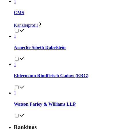
1
CMS
Kanzleiprofil
1
Arnecke Sibeth Dabelstein
1
Ehlermann Rindfleisch Gadow (ERG)
1
Watson Farley & Williams LLP
Rankings