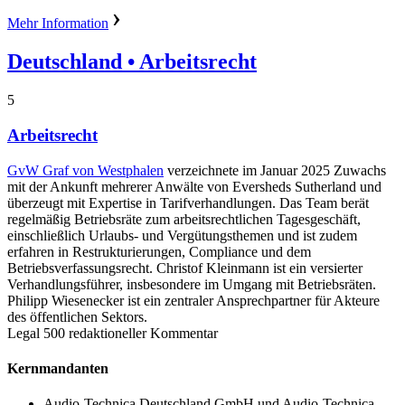
Mehr Information
Deutschland
• Arbeitsrecht
5
Arbeitsrecht
GvW Graf von Westphalen
verzeichnete im Januar 2025 Zuwachs
mit der Ankunft mehrerer Anwälte von Eversheds Sutherland und
überzeugt mit Expertise in Tarifverhandlungen. Das Team berät
regelmäßig Betriebsräte zum arbeitsrechtlichen Tagesgeschäft,
einschließlich Urlaubs- und Vergütungsthemen und ist zudem
erfahren in Restrukturierungen, Compliance und dem
Betriebsverfassungsrecht. Christof Kleinmann ist ein versierter
Verhandlungsführer, insbesondere im Umgang mit Betriebsräten.
Philipp Wiesenecker ist ein zentraler Ansprechpartner für Akteure
des öffentlichen Sektors.
Legal 500 redaktioneller Kommentar
Kernmandanten
Audio-Technica Deutschland GmbH und Audio-Technica