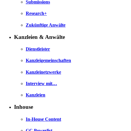
Submissions
Research+
Zukünftige Anwälte
Kanzleien & Anwälte
Dienstleister
Kanzleigemeinschaften
Kanzleinetzwerke
Interview mit…
Kanzleien
Inhouse
In-House Content
GC Powerlist