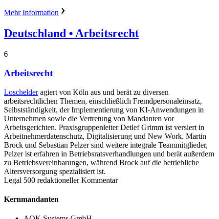
Mehr Information
Deutschland
• Arbeitsrecht
6
Arbeitsrecht
Loschelder
agiert von Köln aus und berät zu diversen
arbeitsrechtlichen Themen, einschließlich Fremdpersonaleinsatz,
Selbstständigkeit, der Implementierung von KI-Anwendungen in
Unternehmen sowie die Vertretung von Mandanten vor
Arbeitsgerichten. Praxisgruppenleiter Detlef Grimm ist versiert in
Arbeitnehmerdatenschutz, Digitalisierung und New Work. Martin
Brock und Sebastian Pelzer sind weitere integrale Teammitglieder,
Pelzer ist erfahren in Betriebsratsverhandlungen und berät außerdem
zu Betriebsvereinbarungen, während Brock auf die betriebliche
Altersversorgung spezialisiert ist.
Legal 500 redaktioneller Kommentar
Kernmandanten
AOK Systems GmbH