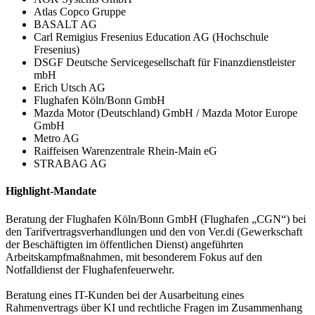
Atlas Copco Gruppe
BASALT AG
Carl Remigius Fresenius Education AG (Hochschule
Fresenius)
DSGF Deutsche Servicegesellschaft für Finanzdienstleister
mbH
Erich Utsch AG
Flughafen Köln/Bonn GmbH
Mazda Motor (Deutschland) GmbH / Mazda Motor Europe
GmbH
Metro AG
Raiffeisen Warenzentrale Rhein-Main eG
STRABAG AG
Highlight-Mandate
Beratung der Flughafen Köln/Bonn GmbH (Flughafen „CGN“) bei
den Tarifvertragsverhandlungen und den von Ver.di (Gewerkschaft
der Beschäftigten im öffentlichen Dienst) angeführten
Arbeitskampfmaßnahmen, mit besonderem Fokus auf den
Notfalldienst der Flughafenfeuerwehr.
Beratung eines IT-Kunden bei der Ausarbeitung eines
Rahmenvertrags über KI und rechtliche Fragen im Zusammenhang