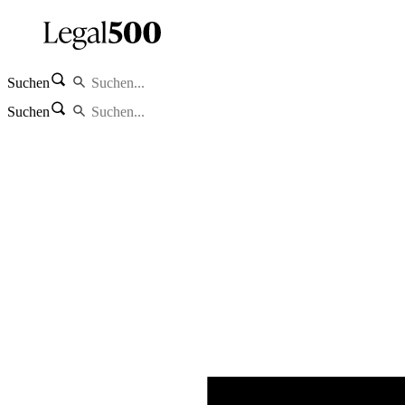
Suchen
Suchen