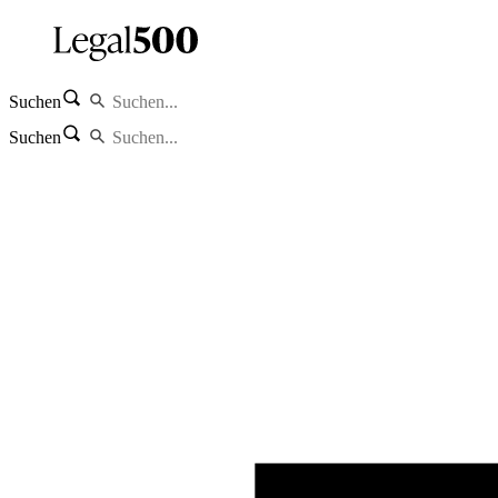
Suchen
Suchen