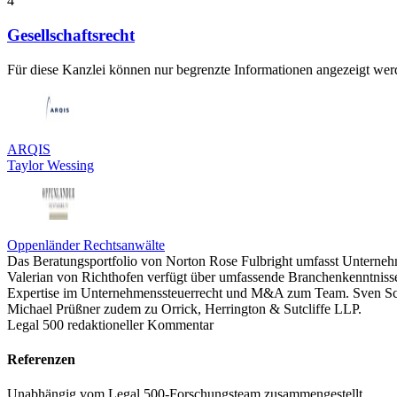
4
Gesellschaftsrecht
Für diese Kanzlei können nur begrenzte Informationen angezeigt werd
ARQIS
Taylor Wessing
Oppenländer Rechtsanwälte
Das Beratungsportfolio von Norton Rose Fulbright umfasst Unternehm
Valerian von Richthofen verfügt über umfassende Branchenkenntnis
Expertise im Unternehmenssteuerrecht und M&A zum Team. Sven Schw
Michael Prüßner zudem zu Orrick, Herrington & Sutcliffe LLP.
Legal 500 redaktioneller Kommentar
Referenzen
Unabhängig vom Legal 500-Forschungsteam zusammengestellt.