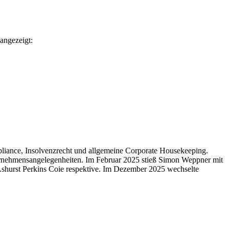
angezeigt:
pliance, Insolvenzrecht und allgemeine Corporate Housekeeping.
ernehmensangelegenheiten. Im Februar 2025 stieß Simon Weppner mit
hurst Perkins Coie respektive. Im Dezember 2025 wechselte