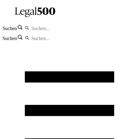
Suchen
Suchen