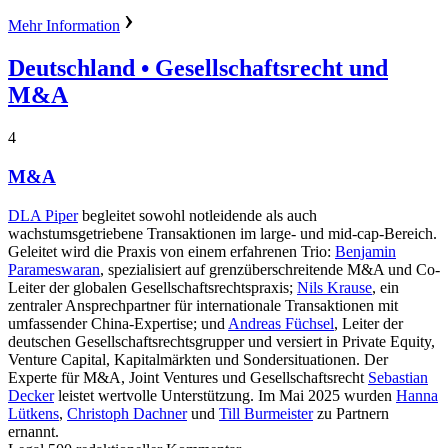
Mehr Information
Deutschland
• Gesellschaftsrecht und
M&A
4
M&A
DLA Piper
begleitet sowohl notleidende als auch
wachstumsgetriebene Transaktionen im large- und mid-cap-Bereich.
Geleitet wird die Praxis von einem erfahrenen Trio:
Benjamin
Parameswaran
, spezialisiert auf grenzüberschreitende M&A und Co-
Leiter der globalen Gesellschaftsrechtspraxis;
Nils Krause
, ein
zentraler Ansprechpartner für internationale Transaktionen mit
umfassender China-Expertise; und
Andreas Füchsel
, Leiter der
deutschen Gesellschaftsrechtsgrupper und versiert in Private Equity,
Venture Capital, Kapitalmärkten und Sondersituationen. Der
Experte für M&A, Joint Ventures und Gesellschaftsrecht
Sebastian
Decker
leistet wertvolle Unterstützung. Im Mai 2025 wurden
Hanna
Lütkens
,
Christoph Dachner
und
Till Burmeister
zu Partnern
ernannt.