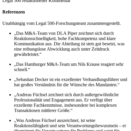
Legal 500 redaktioneller Kommentar
Referenzen
Unabhängig vom Legal 500-Forschungsteam zusammengestellt.
„Das M&A-Team von DLA Piper zeichnet sich durch
Reaktionsschnelligkeit, hohe Fachkompetenz und klare
Kommunikation aus. Die Abteilung ist stets gut besetzt, was
eine reibungslose Abwicklung auch unter Zeitdruck
gewährleistet.“
„Das Hamburger M&A-Team um Nils Krause reagiert sehr
schnell.“
„Sebastian Decker ist ein exzellenter Verhandlungsführer und
hat großes Verständnis für die Wünsche des Mandanten.“
„Andreas Füchsel zeichnet sich durch außergewöhnliche
Professionalität und Engagement aus. Er verfügt über
exzellente Fachkenntnisse, insbesondere bei komplexen
Transaktionen mittlerer Größe.“
„Was Andreas Füchsel auszeichnet, ist seine
Reaktionsfähigkeit und sein Verantwortungsbewusstsein – er
übernimmt die Verantwortung für Probleme und sorgt für