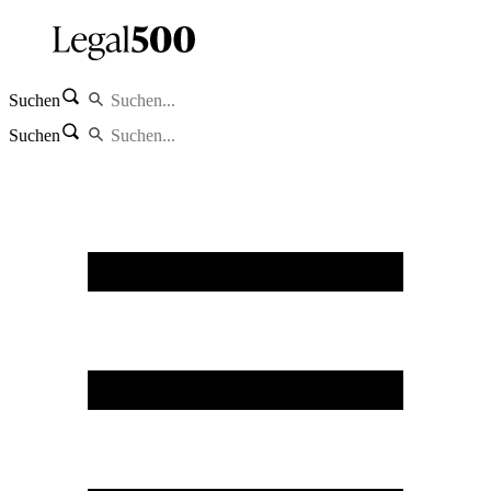
Suchen
Suchen