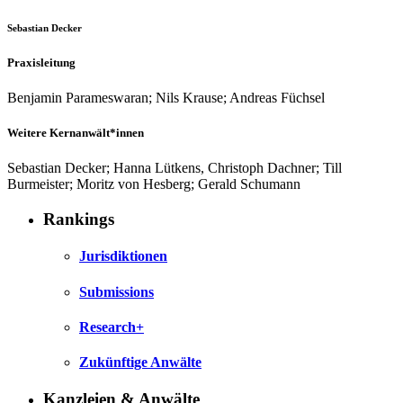
Sebastian Decker
Praxisleitung
Benjamin Parameswaran; Nils Krause; Andreas Füchsel
Weitere Kernanwält*innen
Sebastian Decker; Hanna Lütkens, Christoph Dachner; Till
Burmeister; Moritz von Hesberg; Gerald Schumann
Rankings
Jurisdiktionen
Submissions
Research+
Zukünftige Anwälte
Kanzleien & Anwälte