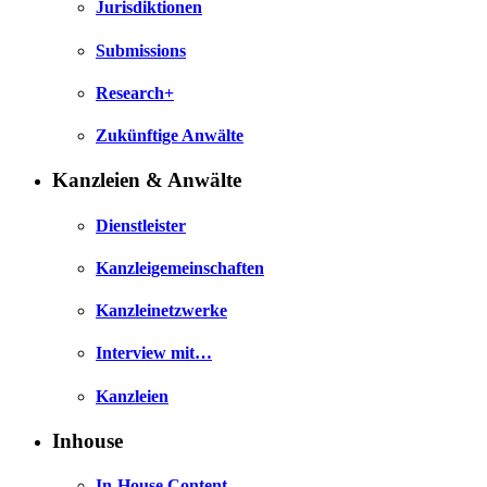
Jurisdiktionen
Submissions
Research+
Zukünftige Anwälte
Kanzleien & Anwälte
Dienstleister
Kanzleigemeinschaften
Kanzleinetzwerke
Interview mit…
Kanzleien
Inhouse
In-House Content