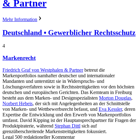
& Partner
Mehr Information
Deutschland
• Gewerblicher Rechtsschutz
4
Markenrecht
Friedrich Graf von Westphalen & Partner
betreut die
Markenportfolios namhafter deutscher und internationaler
Mandanten und unterstützt sie in Widerspruchs- und
Löschungsverfahren sowie in Rechtsstreitigkeiten vor den höchsten
deutschen und europäischen Gerichten. Das Kernteam in Freiburg
besteht aus dem Marken- und Designspezialisten
Morton Douglas
,
Norbert Hebeis
, der sich mit Angelegenheiten an der Schnittstelle
von Marken- und Wettbewerbsrecht befasst, und
Eva Kessler
, deren
Expertise die Entwicklung und den Erwerb von Markenportfolios
umfasst. David Kipping ist der Hauptansprechpartner für Fragen der
Produktpiraterie, während
Stephan Dittl
sich auf
grenzüberschreitende Markenstreitigkeiten fokussiert.
Legal 500 redaktioneller Kommentar