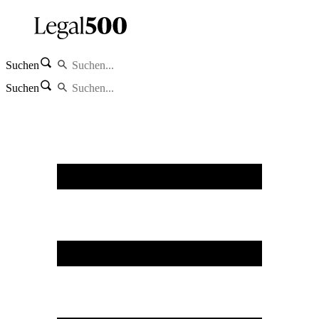
Suchen
Suchen