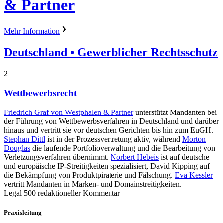
& Partner
Mehr Information
Deutschland
• Gewerblicher Rechtsschutz
2
Wettbewerbsrecht
Friedrich Graf von Westphalen & Partner
unterstützt Mandanten bei
der Führung von Wettbewerbsverfahren in Deutschland und darüber
hinaus und vertritt sie vor deutschen Gerichten bis hin zum EuGH.
Stephan Dittl
ist in der Prozessvertretung aktiv, während
Morton
Douglas
die laufende Portfolioverwaltung und die Bearbeitung von
Verletzungsverfahren übernimmt.
Norbert Hebeis
ist auf deutsche
und europäische IP-Streitigkeiten spezialisiert, David Kipping auf
die Bekämpfung von Produktpiraterie und Fälschung.
Eva Kessler
vertritt Mandanten in Marken- und Domainstreitigkeiten.
Legal 500 redaktioneller Kommentar
Praxisleitung