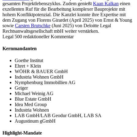
gesamten Projektlebenszyklus. Zudem genießt
Kaan Kalkan
einen
exzellenten Ruf für die Bearbeitung komplexer Bauprojekte mit
hohem Konfliktpotenzial. Die Kanzlei konnte ihre Expertise mit
dem Zugang von Florens Girardet (April 2025) von Ernst & Young
sowie
Carsten Brutschke
(Juni 2025) von Deloitte Legal
Rechtsanwaltsgesellschaft mbH weiter verstärken.
Legal 500 redaktioneller Kommentar
Kernmandanten
Goethe Institut
Ehret + Klein
WÖHR & BAUER GmbH
Industria Wohnen GmbH
Nymphenburg Immobillien AG
Geiger
Michael Weinig AG
Blue Estate GmbH
Idea Med Group
Industria Wohnen
LAB GmbH/LAB Geodur GmbH, LAB SA
Augustinum gGmbH
Highlight-Mandate