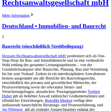
Rechtsanwaltsgesellschaft mbH
Mehr Information
Deutschland
• Immobilien- und Baurecht
2
Baurecht (einschließlich Streitbeilegung)
Heussen Rechtsanwaltsgesellschaft mbH
positioniert sich als One-
Stop-Shop für Bau- und Immobilienrecht und ist eine verlässliche
Wahl entlang des gesamten Leistungsspektrums – von der
Grundstücksakquise über Baurechte, Planung, Bau und Vermietung
bis hin zum Verkauf. Zudem ist ein interdisziplinäres Anwaltsteam
bestens ausgestattet um alle Bereiche des Bauvertragsrechts,
einschließlich des privaten und gewerblichen Mietrechts, der
Prozessvertretung sowie der relevanten Steuer- und
Versicherungsfragen, abzudecken. Praxisgruppenleiter
Norbert
Huber
gilt als beliebter Anwalt zahlreicher Großunternehmen und
öffentlicher Einrichtungen.
Benedikt Murken
verfügt über
umfassende baurechtliche Beratungs- und Prozesserfahrung, und
Jan Dittmann
gilt als zentraler Ansprechpartner entlang des