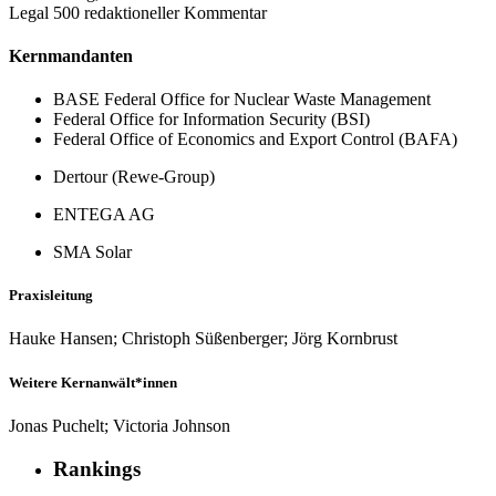
Legal 500 redaktioneller Kommentar
Kernmandanten
BASE Federal Office for Nuclear Waste Management
Federal Office for Information Security (BSI)
Federal Office of Economics and Export Control (BAFA)
Dertour (Rewe-Group)
ENTEGA AG
SMA Solar
Praxisleitung
Hauke Hansen; Christoph Süßenberger; Jörg Kornbrust
Weitere Kernanwält*innen
Jonas Puchelt; Victoria Johnson
Rankings