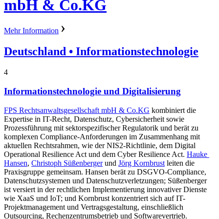
mbH & Co.KG
Mehr Information
Deutschland
• Informationstechnologie
4
Informationstechnologie und Digitalisierung
FPS Rechtsanwaltsgesellschaft mbH & Co.KG
kombiniert die
Expertise in IT-Recht, Datenschutz, Cybersicherheit sowie
Prozessführung mit sektorspezifischer Regulatorik und berät zu
komplexen Compliance-Anforderungen im Zusammenhang mit
aktuellen Rechtsrahmen, wie der NIS2-Richtlinie, dem Digital
Operational Resilience Act und dem Cyber ​​Resilience Act.
Hauke ​​
Hansen
,
Christoph Süßenberger
und
Jörg Kornbrust
leiten die
Praxisgruppe gemeinsam. Hansen berät zu DSGVO-Compliance,
Datenschutzsystemen und Datenschutzverletzungen; Süßenberger
ist versiert in der rechtlichen Implementierung innovativer Dienste
wie XaaS und IoT; und Kornbrust konzentriert sich auf IT-
Projektmanagement und Vertragsgestaltung, einschließlich
Outsourcing, Rechenzentrumsbetrieb und Softwarevertrieb.