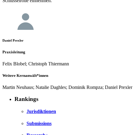
Schlüsselrolle einnehmen.
Daniel Prexler
Praxisleitung
Felix Blobel; Christoph Thiermann
Weitere Kernanwält*innen
Martin Neuhaus; Natalie Daghles; Dominik Rompza; Daniel Prexler
Rankings
Jurisdiktionen
Submissions