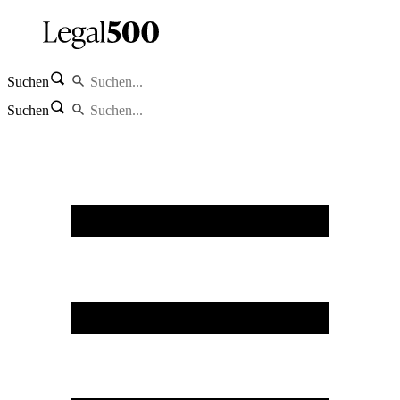
Suchen
Suchen