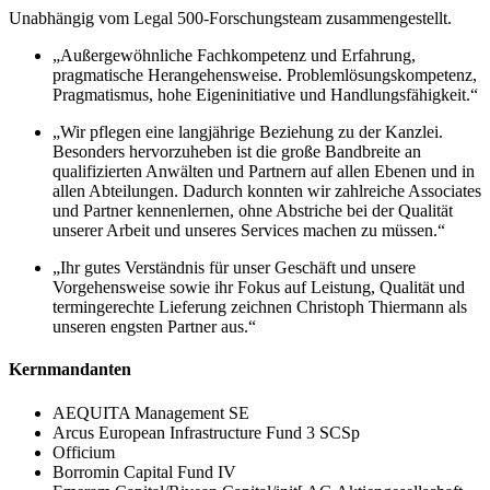
Unabhängig vom Legal 500-Forschungsteam zusammengestellt.
„Außergewöhnliche Fachkompetenz und Erfahrung,
pragmatische Herangehensweise. Problemlösungskompetenz,
Pragmatismus, hohe Eigeninitiative und Handlungsfähigkeit.“
„Wir pflegen eine langjährige Beziehung zu der Kanzlei.
Besonders hervorzuheben ist die große Bandbreite an
qualifizierten Anwälten und Partnern auf allen Ebenen und in
allen Abteilungen. Dadurch konnten wir zahlreiche Associates
und Partner kennenlernen, ohne Abstriche bei der Qualität
unserer Arbeit und unseres Services machen zu müssen.“
„Ihr gutes Verständnis für unser Geschäft und unsere
Vorgehensweise sowie ihr Fokus auf Leistung, Qualität und
termingerechte Lieferung zeichnen Christoph Thiermann als
unseren engsten Partner aus.“
Kernmandanten
AEQUITA Management SE
Arcus European Infrastructure Fund 3 SCSp
Officium
Borromin Capital Fund IV