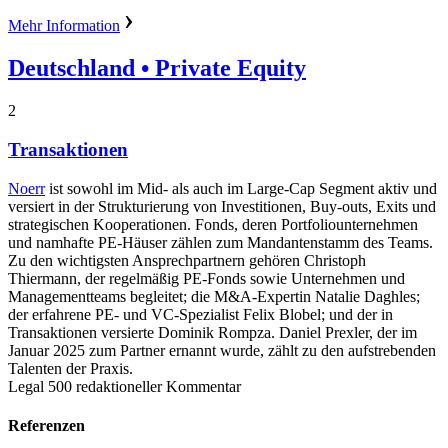
Mehr Information
Deutschland
• Private Equity
2
Transaktionen
Noerr
ist sowohl im Mid- als auch im Large-Cap Segment aktiv und
versiert in der Strukturierung von Investitionen, Buy-outs, Exits und
strategischen Kooperationen. Fonds, deren Portfoliounternehmen
und namhafte PE-Häuser zählen zum Mandantenstamm des Teams.
Zu den wichtigsten Ansprechpartnern gehören Christoph
Thiermann, der regelmäßig PE-Fonds sowie Unternehmen und
Managementteams begleitet; die M&A-Expertin Natalie Daghles;
der erfahrene PE- und VC-Spezialist Felix Blobel; und der in
Transaktionen versierte Dominik Rompza. Daniel Prexler, der im
Januar 2025 zum Partner ernannt wurde, zählt zu den aufstrebenden
Talenten der Praxis.
Legal 500 redaktioneller Kommentar
Referenzen