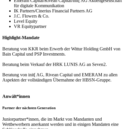
Emeram Capital/Rivean Capital/init[ AG Aktiengesellschaft
für digitale Kommunikation
IK Partners/Cinerius Financial Partners AG
J.C. Flowers & Co.
Level Equity
VR Equitypartner
Highlight-Mandate
Beratung von KKR beim Erwerb der Wittur Holding GmbH von
Bain Capital und PSP Investments.
Beratung beim Verkauf der HRK LUNIS AG an Seven2.
Beratung von init[ AG, Rivean Capital und EMERAM zu allen
Aspekten der vollständigen Übernahme der HBSN-Gruppe.
Anwält*innen
Partner der nächsten Generation
Juniorpartner*innen, die im Markt von Mandanten und
Wettbewerbern anerkannt werden und in einigen Mandaten eine