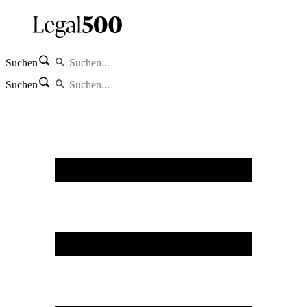
Suchen
Suchen