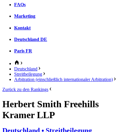
FAQs
Marketing
Kontakt
Deutschland
DE
Paris
FR
Deutschland
Streitbeilegung
Arbitration (einschließlich internationaler Arbitration)
Zurück zu den Rankings
Herbert Smith Freehills
Kramer LLP
Deutschland
• Streitbeilegung