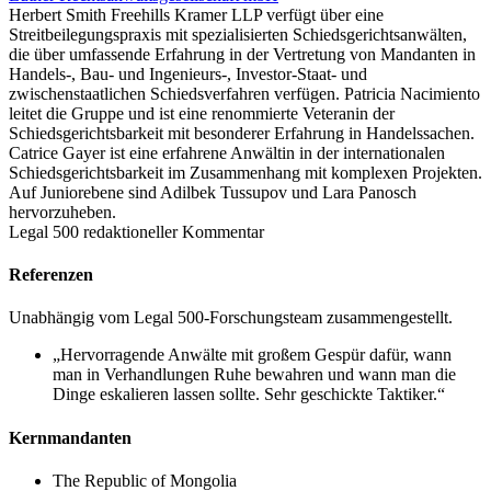
Herbert Smith Freehills Kramer LLP verfügt über eine
Streitbeilegungspraxis mit spezialisierten Schiedsgerichtsanwälten,
die über umfassende Erfahrung in der Vertretung von Mandanten in
Handels-, Bau- und Ingenieurs-, Investor-Staat- und
zwischenstaatlichen Schiedsverfahren verfügen. Patricia Nacimiento
leitet die Gruppe und ist eine renommierte Veteranin der
Schiedsgerichtsbarkeit mit besonderer Erfahrung in Handelssachen.
Catrice Gayer ist eine erfahrene Anwältin in der internationalen
Schiedsgerichtsbarkeit im Zusammenhang mit komplexen Projekten.
Auf Juniorebene sind Adilbek Tussupov und Lara Panosch
hervorzuheben.
Legal 500 redaktioneller Kommentar
Referenzen
Unabhängig vom Legal 500-Forschungsteam zusammengestellt.
„Hervorragende Anwälte mit großem Gespür dafür, wann
man in Verhandlungen Ruhe bewahren und wann man die
Dinge eskalieren lassen sollte. Sehr geschickte Taktiker.“
Kernmandanten
The Republic of Mongolia