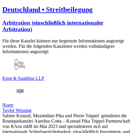
Deutschland
• Streitbeilegung
Arbitration (einschließlich internationaler
Arbitration)
Für diese Kanzlei können nur begrenzte Informationen angezeigt
werden. Für die folgenden Kanzleien werden vollständigere
Informationen angezeigt:
King & Spalding LLP
Noerr
Taylor Wessing
Sabine Konrad, Maximilian Pika und Pierre Trippel gründeten die
Boutiquekanzlei Aurelius Cotta – Konrad Pika Trippel Partnerschaft
von RAen mbB im Mai 2023 und spezialisieren sich auf
internationale Schiedsgerichtsbarkeit, einschließlich Investment- und