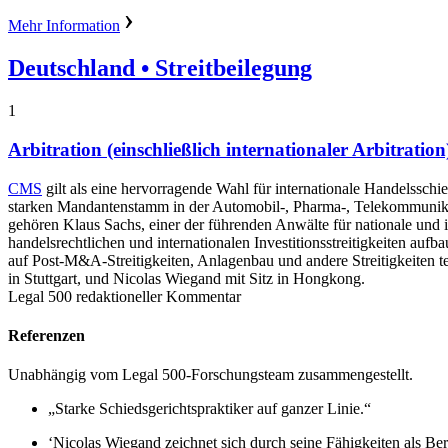
Mehr Information
Deutschland
• Streitbeilegung
1
Arbitration (einschließlich internationaler Arbitration
CMS
gilt als eine hervorragende Wahl für internationale Handelssch
starken Mandantenstamm in der Automobil-, Pharma-, Telekommunikati
gehören Klaus Sachs, einer der führenden Anwälte für nationale und i
handelsrechtlichen und internationalen Investitionsstreitigkeiten aufb
auf Post-M&A-Streitigkeiten, Anlagenbau und andere Streitigkeiten te
in Stuttgart, und Nicolas Wiegand mit Sitz in Hongkong.
Legal 500 redaktioneller Kommentar
Referenzen
Unabhängig vom Legal 500-Forschungsteam zusammengestellt.
„Starke Schiedsgerichtspraktiker auf ganzer Linie.“
‘Nicolas Wiegand zeichnet sich durch seine Fähigkeiten als Be