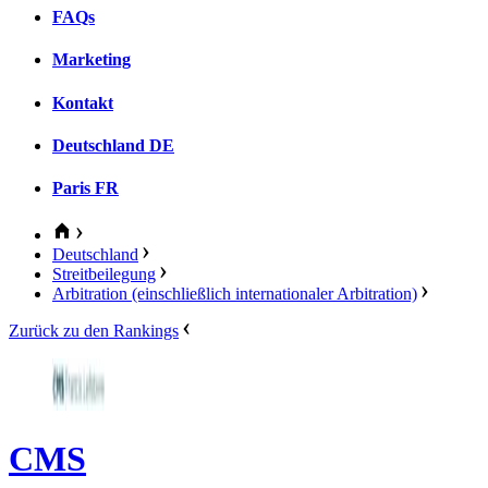
FAQs
Marketing
Kontakt
Deutschland
DE
Paris
FR
Deutschland
Streitbeilegung
Arbitration (einschließlich internationaler Arbitration)
Zurück zu den Rankings
CMS