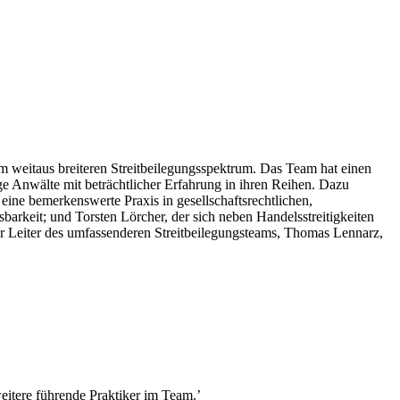
em weitaus breiteren Streitbeilegungsspektrum. Das Team hat einen
e Anwälte mit beträchtlicher Erfahrung in ihren Reihen. Dazu
eine bemerkenswerte Praxis in gesellschaftsrechtlichen,
sbarkeit; und Torsten Lörcher, der sich neben Handelsstreitigkeiten
der Leiter des umfassenderen Streitbeilegungsteams, Thomas Lennarz,
eitere führende Praktiker im Team.’