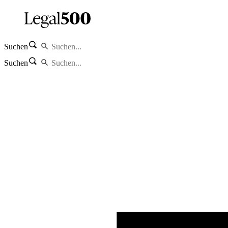
Suchen
Suchen