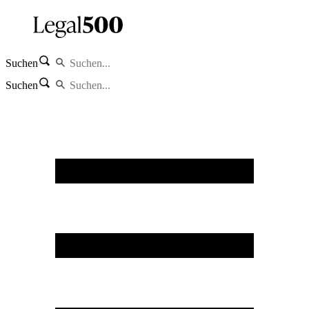
Suchen
Suchen