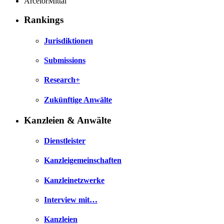
ArcelorMittal
Rankings
Jurisdiktionen
Submissions
Research+
Zukünftige Anwälte
Kanzleien & Anwälte
Dienstleister
Kanzleigemeinschaften
Kanzleinetzwerke
Interview mit…
Kanzleien