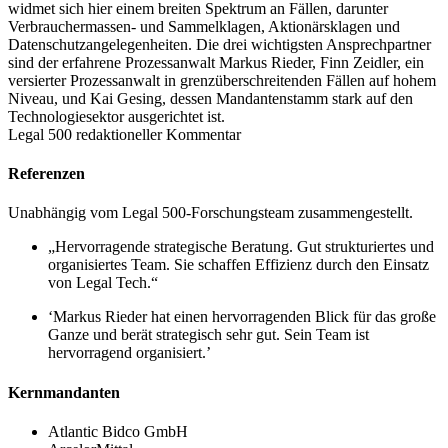
widmet sich hier einem breiten Spektrum an Fällen, darunter
Verbrauchermassen- und Sammelklagen, Aktionärsklagen und
Datenschutzangelegenheiten. Die drei wichtigsten Ansprechpartner
sind der erfahrene Prozessanwalt Markus Rieder, Finn Zeidler, ein
versierter Prozessanwalt in grenzüberschreitenden Fällen auf hohem
Niveau, und Kai Gesing, dessen Mandantenstamm stark auf den
Technologiesektor ausgerichtet ist.
Legal 500 redaktioneller Kommentar
Referenzen
Unabhängig vom Legal 500-Forschungsteam zusammengestellt.
„Hervorragende strategische Beratung. Gut strukturiertes und
organisiertes Team. Sie schaffen Effizienz durch den Einsatz
von Legal Tech.“
‘Markus Rieder hat einen hervorragenden Blick für das große
Ganze und berät strategisch sehr gut. Sein Team ist
hervorragend organisiert.’
Kernmandanten
Atlantic Bidco GmbH