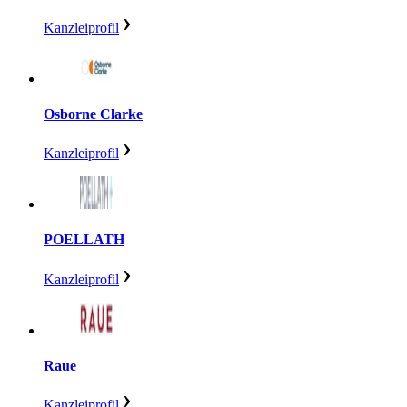
Kanzleiprofil
Osborne Clarke
Kanzleiprofil
POELLATH
Kanzleiprofil
Raue
Kanzleiprofil