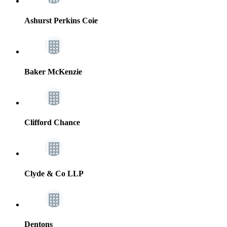
Ashurst Perkins Coie
Baker McKenzie
Clifford Chance
Clyde & Co LLP
Dentons