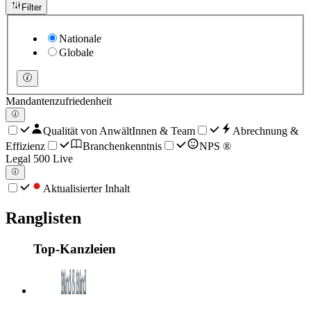
Filter
Nationale
Globale
Mandantenzufriedenheit
Qualität von AnwältInnen & Team
Abrechnung &
Effizienz
Branchenkenntnis
NPS ®
Legal 500 Live
Aktualisierter Inhalt
Ranglisten
Top-Kanzleien