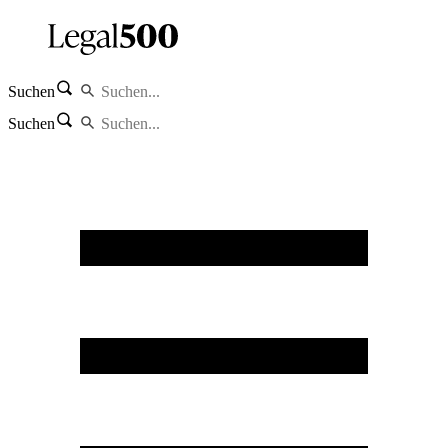
Suchen
Suchen