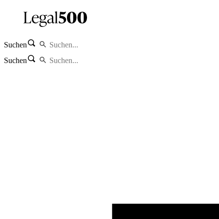
Suchen
Suchen