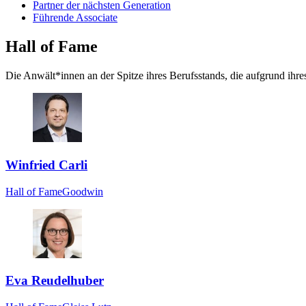
Partner der nächsten Generation
Führende Associate
Hall of Fame
Die Anwält*innen an der Spitze ihres Berufsstands, die aufgrund ih
Winfried Carli
Hall of Fame
Goodwin
Eva Reudelhuber