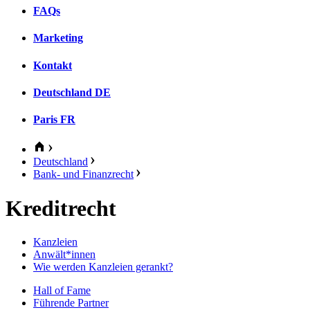
FAQs
Marketing
Kontakt
Deutschland
DE
Paris
FR
Deutschland
Bank- und Finanzrecht
Kreditrecht
Kanzleien
Anwält*innen
Wie werden Kanzleien gerankt?
Hall of Fame
Führende Partner