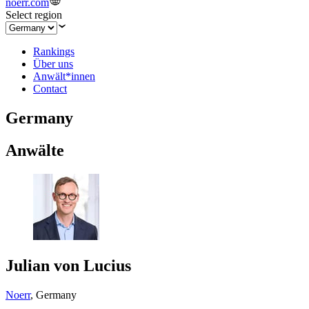
noerr.com
Select region
Rankings
Über uns
Anwält*innen
Contact
Germany
Anwälte
Julian von Lucius
Noerr
,
Germany