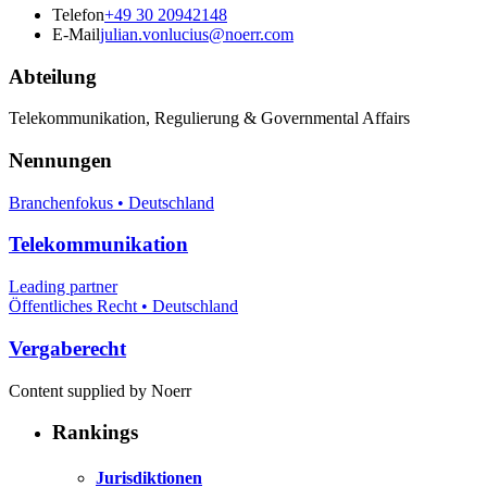
Telefon
+49 30 20942148
E-Mail
julian.vonlucius@noerr.com
Abteilung
Telekommunikation, Regulierung & Governmental Affairs
Nennungen
Branchenfokus • Deutschland
Telekommunikation
Leading partner
Öffentliches Recht • Deutschland
Vergaberecht
Content supplied by Noerr
Rankings
Jurisdiktionen