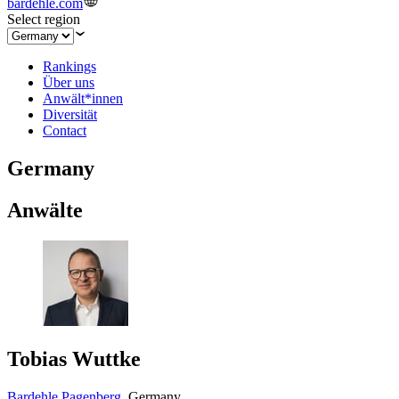
bardehle.com
Select region
Rankings
Über uns
Anwält*innen
Diversität
Contact
Germany
Anwälte
Tobias Wuttke
Bardehle Pagenberg
,
Germany