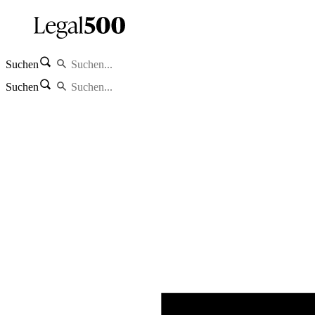
Suchen
Suchen