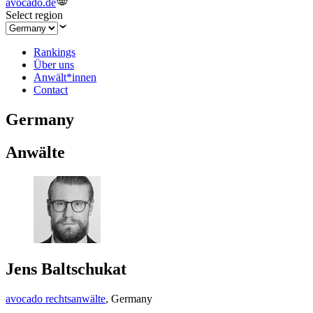
avocado.de
Select region
Rankings
Über uns
Anwält*innen
Contact
Germany
Anwälte
Jens Baltschukat
avocado rechtsanwälte
,
Germany