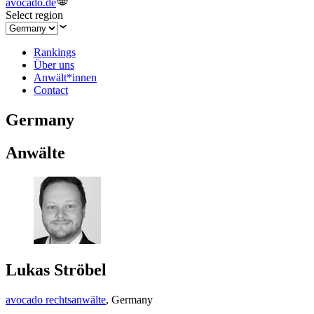
avocado.de
Select region
Rankings
Über uns
Anwält*innen
Contact
Germany
Anwälte
Lukas Ströbel
avocado rechtsanwälte
,
Germany