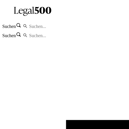
Suchen
Suchen