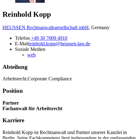
Reinhold Kopp
HEUSSEN Rechtsanwaltsgesellschaft mbH
,
Germany
Telefon
+49 30 7009 4910
E-Mail
reinhold.kopp@heussen-law.de
Soziale Medien
web
Abteilung
Arbeitsrecht,Corporate Compliance
Position
Partner
Fachanwalt für Arbeitsrecht
Karriere
Reinhold Kopp ist Rechtsanwalt und Partner unserer Kanzlei in
Berlin. Seine Fachkompetenz liegt insbesondere in der umfassenden