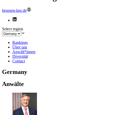
heussen-law.de
Select region
Rankings
Über uns
Anwält*innen
Diversität
Contact
Germany
Anwälte