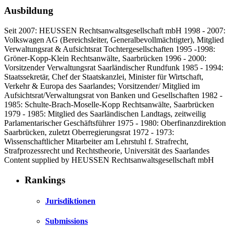
Ausbildung
Seit 2007: HEUSSEN Rechtsanwaltsgesellschaft mbH 1998 - 2007:
Volkswagen AG (Bereichsleiter, Generalbevollmächtigter), Mitglied
Verwaltungsrat & Aufsichtsrat Tochtergesellschaften 1995 -1998:
Gröner-Kopp-Klein Rechtsanwälte, Saarbrücken 1996 - 2000:
Vorsitzender Verwaltungsrat Saarländischer Rundfunk 1985 - 1994:
Staatssekretär, Chef der Staatskanzlei, Minister für Wirtschaft,
Verkehr & Europa des Saarlandes; Vorsitzender/ Mitglied im
Aufsichtsrat/Verwaltungsrat von Banken und Gesellschaften 1982 -
1985: Schulte-Brach-Moselle-Kopp Rechtsanwälte, Saarbrücken
1979 - 1985: Mitglied des Saarländischen Landtags, zeitweilig
Parlamentarischer Geschäftsführer 1975 - 1980: Oberfinanzdirektion
Saarbrücken, zuletzt Oberregierungsrat 1972 - 1973:
Wissenschaftlicher Mitarbeiter am Lehrstuhl f. Strafrecht,
Strafprozessrecht und Rechtstheorie, Universität des Saarlandes
Content supplied by HEUSSEN Rechtsanwaltsgesellschaft mbH
Rankings
Jurisdiktionen
Submissions