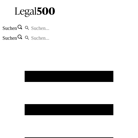
Suchen
Suchen