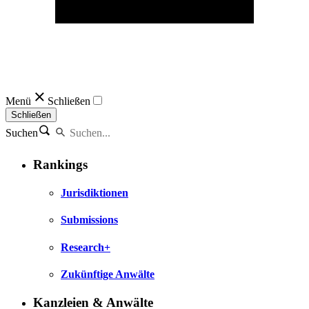
Menü
Schließen
Schließen
Suchen
Rankings
Jurisdiktionen
Submissions
Research+
Zukünftige Anwälte
Kanzleien & Anwälte