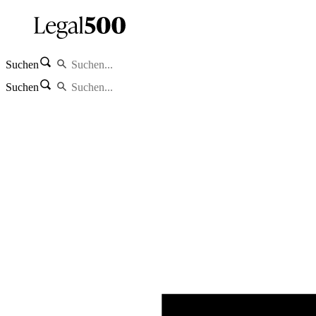
Suchen
Suchen