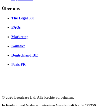
Über uns
The Legal 500
FAQs
Marketing
Kontakt
Deutschland
DE
Paris
FR
© 2026 Legalease Ltd. Alle Rechte vorbehalten.
In England und Wales eingetragene Gesellschaft Nr. 02427356,