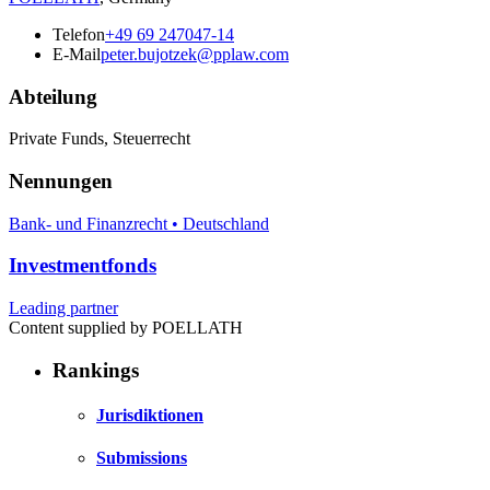
Telefon
+49 69 247047-14
E-Mail
peter.bujotzek@pplaw.com
Abteilung
Private Funds, Steuerrecht
Nennungen
Bank- und Finanzrecht • Deutschland
Investmentfonds
Leading partner
Content supplied by POELLATH
Rankings
Jurisdiktionen
Submissions