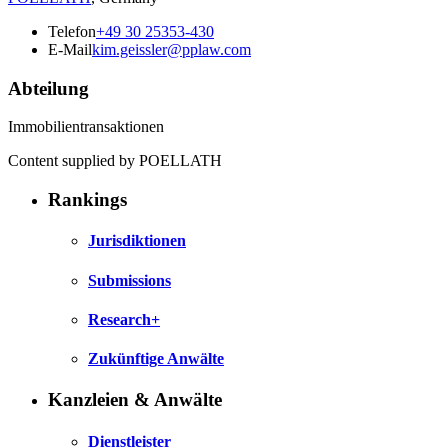
Telefon
+49 30 25353-430
E-Mail
kim.geissler@pplaw.com
Abteilung
Immobilientransaktionen
Content supplied by POELLATH
Rankings
Jurisdiktionen
Submissions
Research+
Zukünftige Anwälte
Kanzleien & Anwälte
Dienstleister