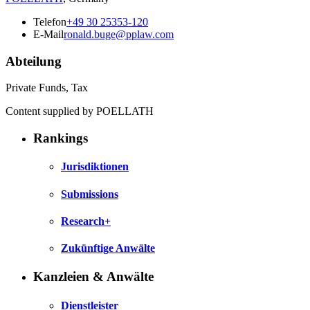
Telefon
+49 30 25353-120
E-Mail
ronald.buge@pplaw.com
Abteilung
Private Funds, Tax
Content supplied by POELLATH
Rankings
Jurisdiktionen
Submissions
Research+
Zukünftige Anwälte
Kanzleien & Anwälte
Dienstleister