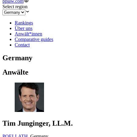
pplaw.com
Select region
Rankings
Über uns
Anwält*innen
Comparative guides
Contact
Germany
Anwälte
Tim Junginger, LL.M.
POELLATH
,
Germany