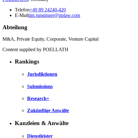
Telefon
+49 89 24240-420
E-Mail
tim.junginger@pplaw.com
Abteilung
M&A, Private Equity, Corporate, Venture Capital
Content supplied by POELLATH
Rankings
Jurisdiktionen
Submissions
Research+
Zukünftige Anwälte
Kanzleien & Anwälte
Dienstleister