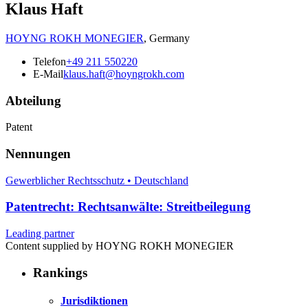
Klaus Haft
HOYNG ROKH MONEGIER
,
Germany
Telefon
+49 211 550220
E-Mail
klaus.haft@hoyngrokh.com
Abteilung
Patent
Nennungen
Gewerblicher Rechtsschutz • Deutschland
Patentrecht: Rechtsanwälte: Streitbeilegung
Leading partner
Content supplied by HOYNG ROKH MONEGIER
Rankings
Jurisdiktionen