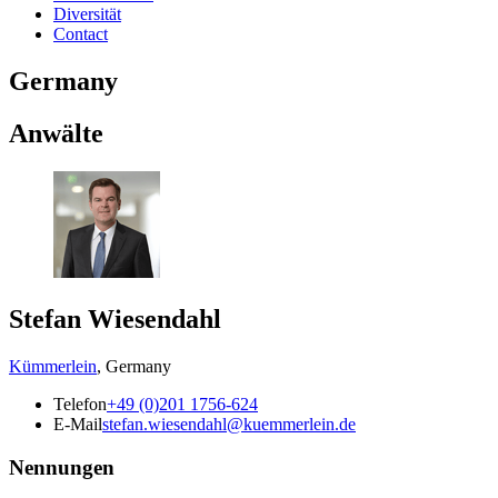
Diversität
Contact
Germany
Anwälte
Stefan Wiesendahl
Kümmerlein
,
Germany
Telefon
+49 (0)201 1756-624
E-Mail
stefan.wiesendahl@kuemmerlein.de
Nennungen