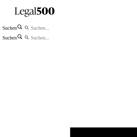
Suchen
Suchen