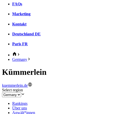
FAQs
Marketing
Kontakt
Deutschland
DE
Paris
FR
Germany
Kümmerlein
kuemmerlein.de
Select region
Rankings
Über uns
Anwält*innen