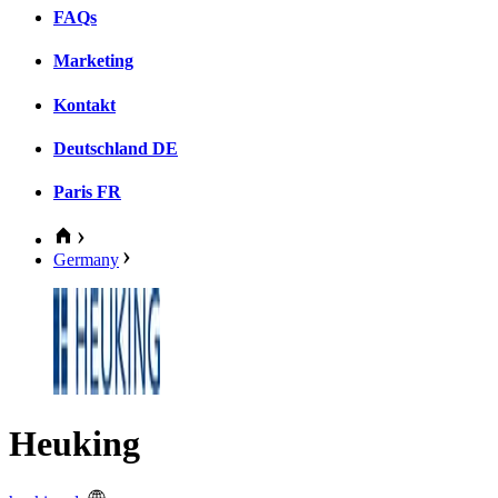
FAQs
Marketing
Kontakt
Deutschland
DE
Paris
FR
Germany
Heuking