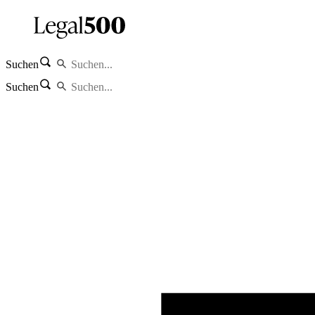
Suchen
Suchen