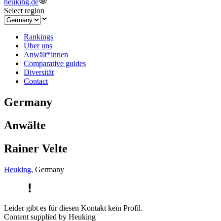
heuking.de
Select region
Rankings
Über uns
Anwält*innen
Comparative guides
Diversität
Contact
Germany
Anwälte
Rainer Velte
Heuking
,
Germany
Leider gibt es für diesen Kontakt kein Profil.
Content supplied by Heuking