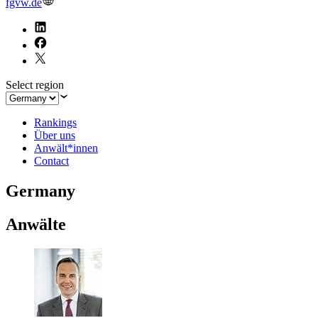
fgvw.de
Select region
Rankings
Über uns
Anwält*innen
Contact
Germany
Anwälte