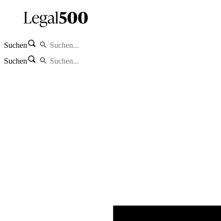
Suchen
Suchen