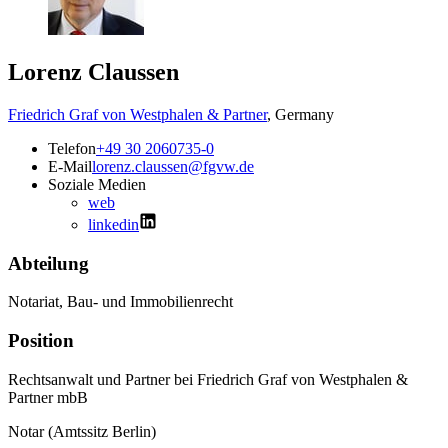
Lorenz Claussen
Friedrich Graf von Westphalen & Partner
,
Germany
Telefon
+49 30 2060735-0
E-Mail
lorenz.claussen@fgvw.de
Soziale Medien
web
linkedin
Abteilung
Notariat, Bau- und Immobilienrecht
Position
Rechtsanwalt und Partner bei Friedrich Graf von Westphalen &
Partner mbB
Notar (Amtssitz Berlin)