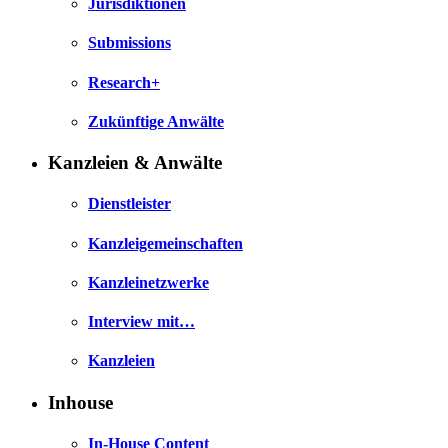
Jurisdiktionen
Submissions
Research+
Zukünftige Anwälte
Kanzleien & Anwälte
Dienstleister
Kanzleigemeinschaften
Kanzleinetzwerke
Interview mit…
Kanzleien
Inhouse
In-House Content