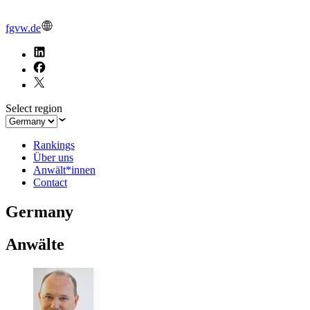
fgvw.de
Select region
Rankings
Über uns
Anwält*innen
Contact
Germany
Anwälte