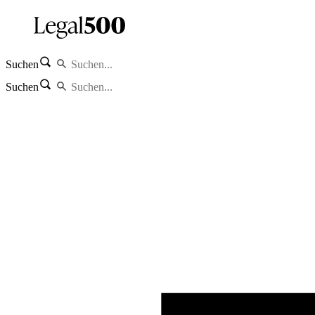
Suchen
Suchen