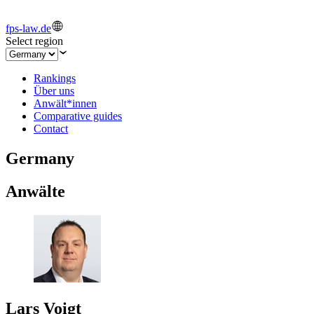
fps-law.de
Select region
Rankings
Über uns
Anwält*innen
Comparative guides
Contact
Germany
Anwälte
Lars Voigt