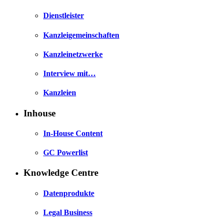
Dienstleister
Kanzleigemeinschaften
Kanzleinetzwerke
Interview mit…
Kanzleien
Inhouse
In-House Content
GC Powerlist
Knowledge Centre
Datenprodukte
Legal Business