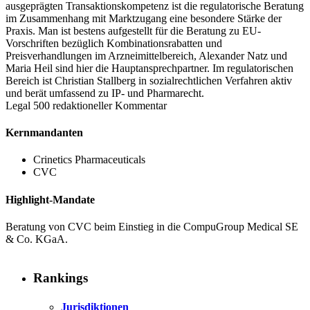
ausgeprägten Transaktionskompetenz ist die regulatorische Beratung
im Zusammenhang mit Marktzugang eine besondere Stärke der
Praxis. Man ist bestens aufgestellt für die Beratung zu EU-
Vorschriften bezüglich Kombinationsrabatten und
Preisverhandlungen im Arzneimittelbereich, Alexander Natz und
Maria Heil sind hier die Hauptansprechpartner. Im regulatorischen
Bereich ist Christian Stallberg in sozialrechtlichen Verfahren aktiv
und berät umfassend zu IP- und Pharmarecht.
Legal 500 redaktioneller Kommentar
Kernmandanten
Crinetics Pharmaceuticals
CVC
Highlight-Mandate
Beratung von CVC beim Einstieg in die CompuGroup Medical SE
& Co. KGaA.
Rankings
Jurisdiktionen