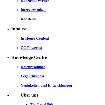
Kanzleinetzwerke
Interview mit…
Kanzleien
Inhouse
In-House Content
GC Powerlist
Knowledge Centre
Datenprodukte
Legal Business
Neuigkeiten und Entwicklungen
Über uns
The Legal 500