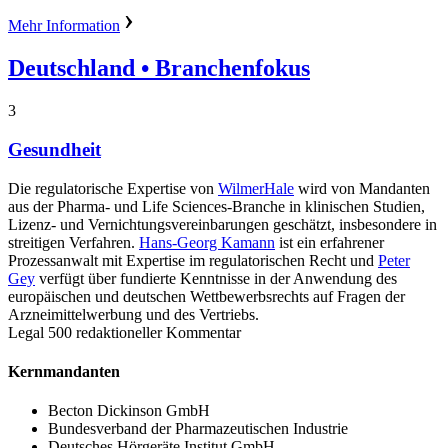
Mehr Information
Deutschland
• Branchenfokus
3
Gesundheit
Die regulatorische Expertise von
WilmerHale
wird von Mandanten
aus der Pharma- und Life Sciences-Branche in klinischen Studien,
Lizenz- und Vernichtungsvereinbarungen geschätzt, insbesondere in
streitigen Verfahren.
Hans-Georg Kamann
ist ein erfahrener
Prozessanwalt mit Expertise im regulatorischen Recht und
Peter
Gey
verfügt über fundierte Kenntnisse in der Anwendung des
europäischen und deutschen Wettbewerbsrechts auf Fragen der
Arzneimittelwerbung und des Vertriebs.
Legal 500 redaktioneller Kommentar
Kernmandanten
Becton Dickinson GmbH
Bundesverband der Pharmazeutischen Industrie
Deutsches Hörgeräte Institut GmbH