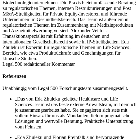
Biotechnologieunternehmen. Die Praxis bietet umfassende Beratung
zu regulatorischen Themen, internen Restrukturierungen und Post-
M&A-Streitigkeiten für Private Equity-Investoren und führende
Unternehmen im Gesundheitsbereich. Das Team ist außerdem in
regulatorischen Themen im Zusammenhang mit Medizinprodukten
und Arzneimittelwerbung versiert. Alexander Veith ist
Transaktionsspezialist mit Erfahrung im deutschen und
internationalen Gesellschaftsrecht sowie in IP-Streitigkeiten. Eda
Zhuleku ist Expertin für regulatorische Themen im Life Sciences-
Bereich, wie etwa Produktrückrufe und Genehmigungen für
klinische Studien.
Legal 500 redaktioneller Kommentar
Referenzen
Unabhängig vom Legal 500-Forschungsteam zusammengestellt.
„Das von Eda Zhuleku geleitete Healthcare und Life
Sciences-Team ist das beste externe Anwaltsteam, mit dem ich
je zusammengearbeitet habe. Sie engagieren sich stets mit
vollem Einsatz für uns als Mandanten, liefern pragmatische
Lösungen und wertvolle Beratung. Praktische Unterstützung
vom Feinsten.“
„Eda Zhuleku und Florian Preinfalk sind hervorragende