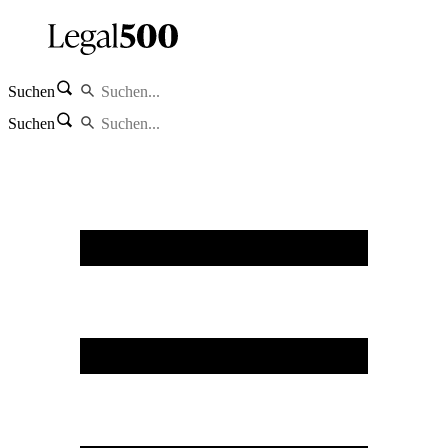
Suchen
Suchen