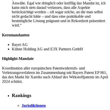
Anwälte. Egal wie dringlich oder knifflig das Mandat ist, ich
kann mich stets darauf verlassen, dass alle Aspekte
berücksichtigt werden – oft sogar solche, an die man selbst
nicht gedacht hätte – und dass eine praktikable und
bestmögliche Lösung prägnant und in Rekordzeit präsentiert
wird.“
Kernmandanten
Bayer AG
Kühne Holding AG and E3X Partners GmbH
Highlight-Mandate
Koordination aller europäischen Patentwiderrufs- und
Verletzungsverfahren im Zusammenhang mit Bayers Patent EP 961,
das den Markt für Xarelto nach Ablauf des Wirkstoffpatents im April
2024 schützt.
Rankings
Jurisdiktionen