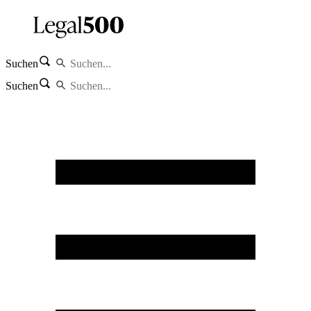
Suchen
Suchen