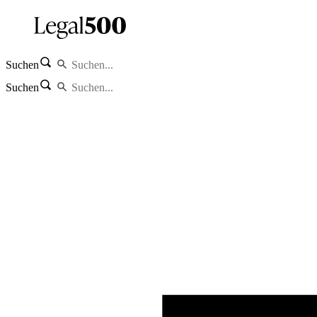
Suchen
Suchen