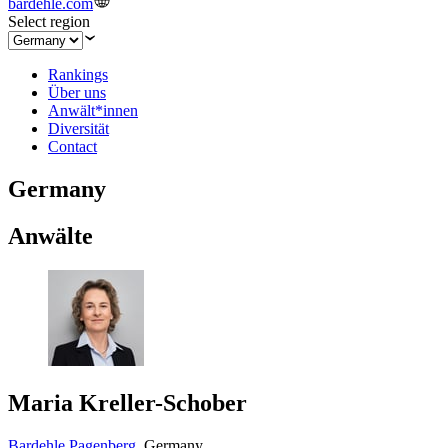
bardehle.com
Select region
Rankings
Über uns
Anwält*innen
Diversität
Contact
Germany
Anwälte
Maria Kreller-Schober
Bardehle Pagenberg
,
Germany