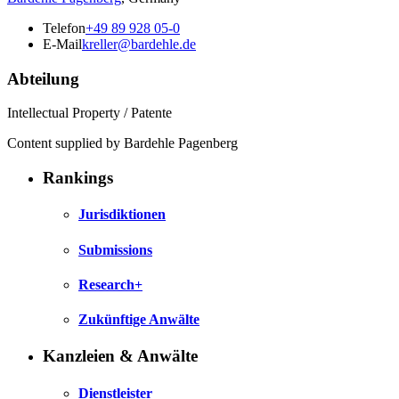
Telefon
+49 89 928 05-0
E-Mail
kreller@bardehle.de
Abteilung
Intellectual Property / Patente
Content supplied by Bardehle Pagenberg
Rankings
Jurisdiktionen
Submissions
Research+
Zukünftige Anwälte
Kanzleien & Anwälte
Dienstleister