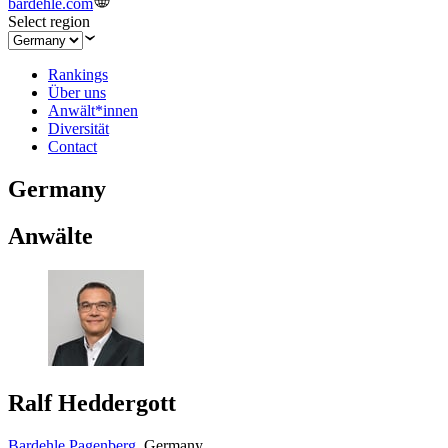
bardehle.com
Select region
Rankings
Über uns
Anwält*innen
Diversität
Contact
Germany
Anwälte
Ralf Heddergott
Bardehle Pagenberg
,
Germany