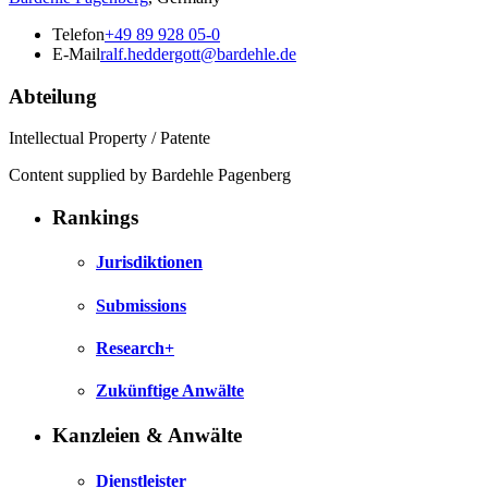
Telefon
+49 89 928 05-0
E-Mail
ralf.heddergott@bardehle.de
Abteilung
Intellectual Property / Patente
Content supplied by Bardehle Pagenberg
Rankings
Jurisdiktionen
Submissions
Research+
Zukünftige Anwälte
Kanzleien & Anwälte
Dienstleister