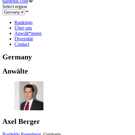
bardehle.com
Select region
Rankings
Über uns
Anwält*innen
Diversität
Contact
Germany
Anwälte
Axel Berger
Bardehle Pagenberg
,
Germany