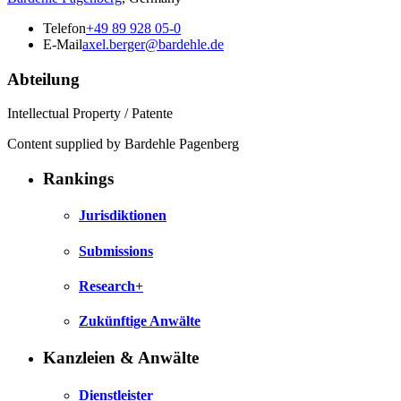
Telefon
+49 89 928 05-0
E-Mail
axel.berger@bardehle.de
Abteilung
Intellectual Property / Patente
Content supplied by Bardehle Pagenberg
Rankings
Jurisdiktionen
Submissions
Research+
Zukünftige Anwälte
Kanzleien & Anwälte
Dienstleister