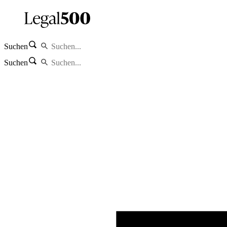
Suchen
Suchen