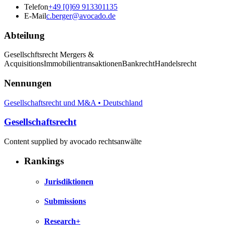
Telefon
+49 [0]69 913301135
E-Mail
c.berger@avocado.de
Abteilung
Gesellschftsrecht Mergers &
AcquisitionsImmobilientransaktionenBankrechtHandelsrecht
Nennungen
Gesellschaftsrecht und M&A • Deutschland
Gesellschaftsrecht
Content supplied by avocado rechtsanwälte
Rankings
Jurisdiktionen
Submissions
Research+