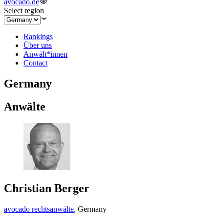
avocado.de
Select region
Rankings
Über uns
Anwält*innen
Contact
Germany
Anwälte
Christian Berger
avocado rechtsanwälte
,
Germany