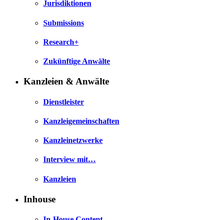
Jurisdiktionen
Submissions
Research+
Zukünftige Anwälte
Kanzleien & Anwälte
Dienstleister
Kanzleigemeinschaften
Kanzleinetzwerke
Interview mit…
Kanzleien
Inhouse
In-House Content