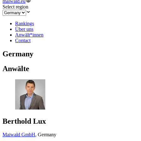
maiwald.eu
Select region
Rankings
Über uns
Anwält*innen
Contact
Germany
Anwälte
Berthold Lux
Maiwald GmbH
,
Germany