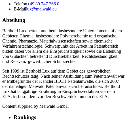
Telefon
+49 89 747 266 0
E-Mail
lux@maiwald.eu
Abteilung
Berthold Lux betreut und berät insbesondere Unternehmen auf den
Gebieten Chemie, insbesondere Polymerchemie und organische
Chemie, Pharmazie, Materialwissenschaften sowie chemische
Verfahrenstechnologie. Schwerpunkt der Arbeit im Patentbereich
bilden dabei vor allem die Einspruchstätigkeit sowie die Erstellung
von Gutachten betreffend Durchsetzbarkeit, Rechtsbeständigkeit
und Relevanz gewerblicher Schutzrechte.
Seit 1999 ist Berthold Lux auf dem Gebiet des gewerblichen
Rechtsschutzes tätig. Nach seiner Ausbildung zum Patentanwalt war
er Mitbegründer der Kanzlei BLCH-Patentanwälte, die sich 2007
der damaligen Maiwald Patentanwalts GmbH anschloss. Berthold
Lux hat langjährige Erfahrung in Einspruchsverfahren vor dem
EPA, insbesondere vor den Beschwerdekammern des EPA.
Content supplied by Maiwald GmbH
Rankings